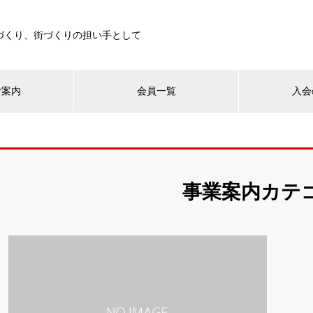
づくり、街づくりの担い手として
ご案内
会員一覧
入会
事業案内カテ