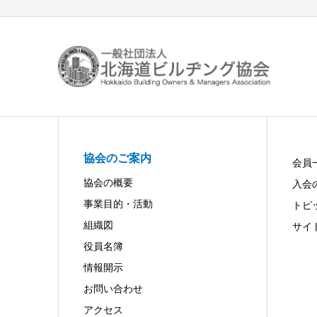
協会のご案内
会員
協会の概要
入会
事業目的・活動
トピ
組織図
サイ
役員名簿
情報開示
お問い合わせ
アクセス