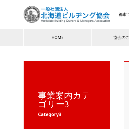
都市
HOME
協会の
事業案内カテ
ゴリー3
Category3