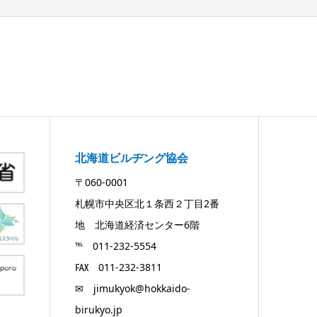
北海道ビルヂング協会
〒060-0001
札幌市中央区北１条西２丁目2番
地 北海道経済センター6階
℡ 011-232-5554
℻ 011-232-3811
✉ jimukyok@hokkaido-
birukyo.jp