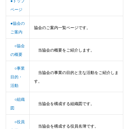
●トップ
ページ
●協会の
協会のご案内一覧ページです。
ご案内
○協会
当協会の概要をご紹介します。
の概要
○事業
当協会の事業の目的と主な活動をご紹介しま
目的・
す。
活動
○組織
当協会を構成する組織図です。
図
○役員
当協会を構成する役員名簿です。