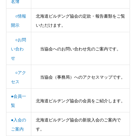
名簿
○情報
北海道ビルヂング協会の定款・報告書類をご覧
開示
いただけます。
○お問
い合わ
当協会へのお問い合わせ先のご案内です。
せ
○アク
当協会（事務局）へのアクセスマップです。
セス
●会員一
北海道ビルヂング協会の会員をご紹介します。
覧
●入会の
北海道ビルヂング協会の新規入会のご案内で
ご案内
す。