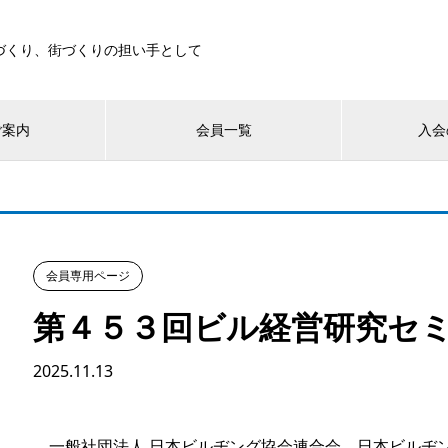
づくり、街づくりの担い手として
ご案内
会員一覧
入会
会員専用ページ
第４５３回ビル経営研究セ
2025.11.13
一般社団法人 日本ビルヂング協会連合会 日本ビルヂ