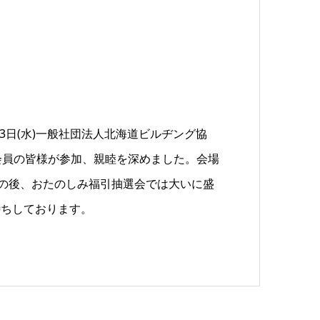
水)一般社団法人北海道ビルヂング協
会員の皆様が参加、親睦を深めました。会場
映の後、おたのしみ福引抽選会では大いに盛
待ちしております。