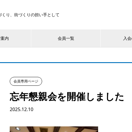
づくり、街づくりの担い手として
ご案内
会員一覧
入会
会員専用ページ
忘年懇親会を開催しました
2025.12.10