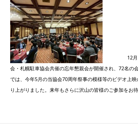
12月3日(
会・札幌駐車協会共催の忘年懇親会が開催され、72名の
では、今年5月の当協会70周年祭事の模様等のビデオ上
り上がりました。来年もさらに沢山の皆様のご参加をお