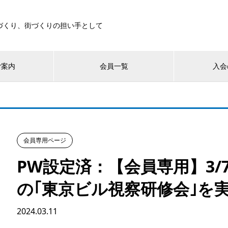
づくり、街づくりの担い手として
ご案内
会員一覧
入会
会員専用ページ
PW設定済：【会員専用】3/7(
の｢東京ビル視察研修会｣を
2024.03.11