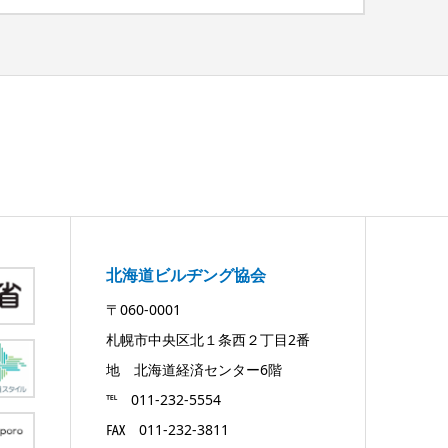
北海道ビルヂング協会
〒060-0001
札幌市中央区北１条西２丁目2番
地 北海道経済センター6階
℡ 011-232-5554
℻ 011-232-3811