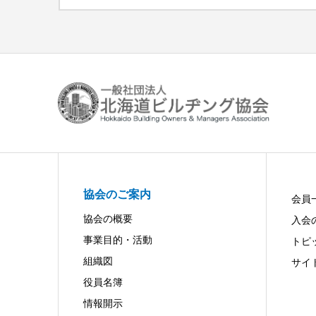
協会のご案内
会員
協会の概要
入会
事業目的・活動
トピ
組織図
サイ
役員名簿
情報開示