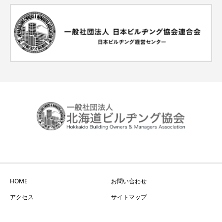
HOME
お問い合わせ
アクセス
サイトマップ