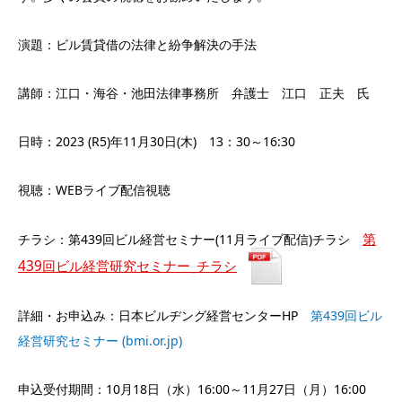
演題：ビル賃貸借の法律と紛争解決の手法
講師：江口・海谷・池田法律事務所 弁護士 江口 正夫 氏
日時：2023 (R5)年11月30日(木) 13：30～16:30
視聴：WEBライブ配信視聴
第
チラシ：第439回ビル経営セミナー(11月ライブ配信)チラシ
439回ビル経営研究セミナー_チラシ
詳細・お申込み：日本ビルヂング経営センターHP
第439回ビル
経営研究セミナー (bmi.or.jp)
申込受付期間：10月18日（水）16:00～11月27日（月）16:00