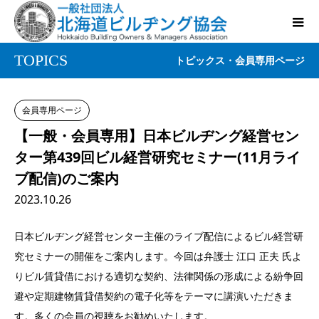
TOPICS
トピックス・会員専用ページ
会員専用ページ
【一般・会員専用】日本ビルヂング経営セン
ター第439回ビル経営研究セミナー(11月ライ
ブ配信)のご案内
2023.10.26
日本ビルヂング経営センター主催のライブ配信によるビル経営研
究セミナーの開催をご案内します。今回は弁護士 江口 正夫 氏よ
りビル賃貸借における適切な契約、法律関係の形成による紛争回
避や定期建物賃貸借契約の電子化等をテーマに講演いただきま
す。多くの会員の視聴をお勧めいたします。