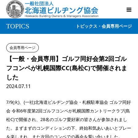
TOPICS
トピックス・会員専用ページ
会員専用ページ
【一般・会員専用】ゴルフ同好会第2回ゴル
フコンペが札幌国際CC(島松C)で開催されま
した
2024.07.11
7/9(火)、(一社)北海道ビルヂング協会・札幌駐車協会 ゴルフ同好
会 令和6年度第2回ゴルフコンペが札幌国際カントリークラブ(島
松C)で開催され、28名のゴルフ愛好家の皆さんが参加されまし
た。まずまずのコンディションの下、終始和気あいあいとプレー
を楽しまれ、また次回のコンペでの再会を誓い合いました。