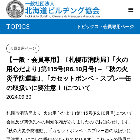
TOPICS
トピックス・会員専用ページ
会員専用ページ
【一般・会員専用】〔札幌市消防局〕｢火の
用心だより｣第115号(R6.10月号)～「秋の火
災予防運動｣、｢カセットボンベ・スプレー缶
の取扱いに要注意！｣について
2024.09.30
札幌市消防局より｢火の用心だより｣第115号(R6.10月号)について
会員及び関係先への周知依頼がありましたのでお知らせします。
｢秋の火災予防運動｣、｢カセットボンベ・スプレー缶の取扱いに
要注意！｣について呼びかけられております。これからの防災に